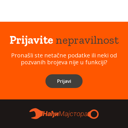
Prijavite
nepravilnost
Pronašli ste netačne podatke ili neki od
pozvanih brojeva nije u funkciji?
Prijavi