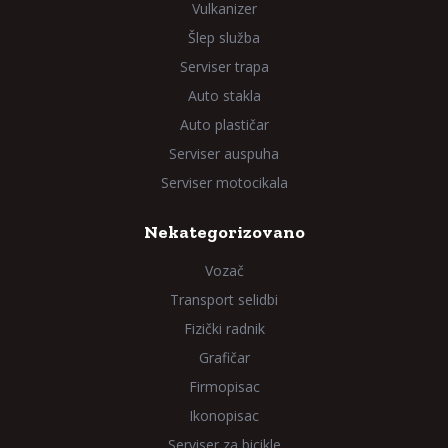
Vulkanizer
Šlep služba
Serviser trapa
Auto stakla
Auto plastičar
Serviser auspuha
Serviser motocikala
Nekategorizovano
Vozač
Transport selidbi
Fizički radnik
Grafičar
Firmopisac
Ikonopisac
Serviser za bicikle