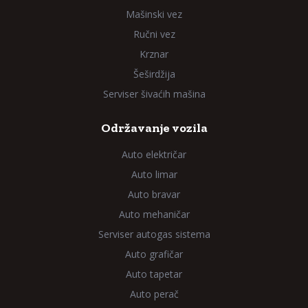
Mašinski vez
Ručni vez
Krznar
Šeširdžija
Serviser šivaćih mašina
Održavanje vozila
Auto električar
Auto limar
Auto bravar
Auto mehaničar
Serviser autogas sistema
Auto grafičar
Auto tapetar
Auto perač