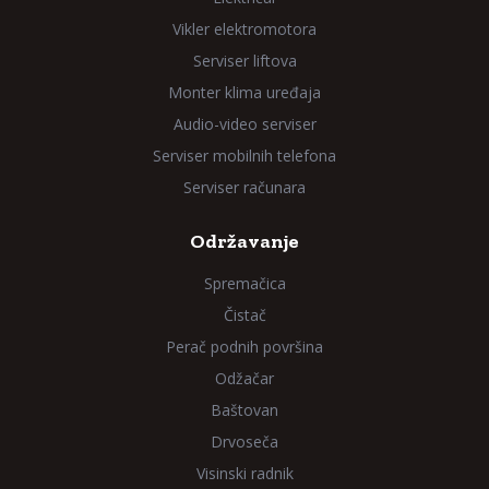
Vikler elektromotora
Serviser liftova
Monter klima uređaja
Audio-video serviser
Serviser mobilnih telefona
Serviser računara
Održavanje
Spremačica
Čistač
Perač podnih površina
Odžačar
Baštovan
Drvoseča
Visinski radnik