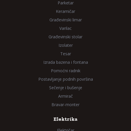
Parketar
Keramičar
Građevinski limar
Varilac
Građevinski stolar
Izolater
Tesar
Izrada bazena i fontana
Pomoćni radnik
Postavljanje podnih površina
Sečenje i bušenje
Armirač
Bravar-monter
Elektrika
Električar