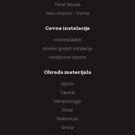
Perač fasada
Haus majstor / Domar
Cevne instalacije
Vodoinstalater
Monter grejnih instalacija
Ventilacioni sistemi
Obrada materijala
Ključar
Tapetar
Metalostrugar
Stolar
Staklorezac
Grnčar