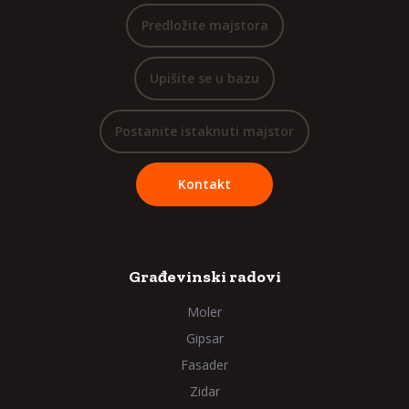
Predložite majstora
Upišite se u bazu
Postanite istaknuti majstor
Kontakt
Građevinski radovi
Moler
Gipsar
Fasader
Zidar