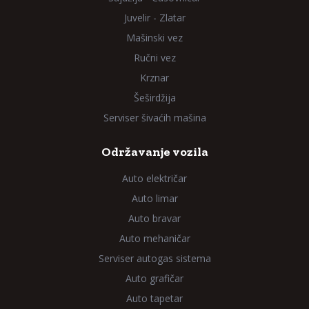
Juvelir - Zlatar
Mašinski vez
Ručni vez
Krznar
Šeširdžija
Serviser šivaćih mašina
Održavanje vozila
Auto električar
Auto limar
Auto bravar
Auto mehaničar
Serviser autogas sistema
Auto grafičar
Auto tapetar