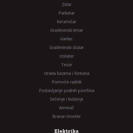
Zidar
Parketar
Keramičar
Građevinski limar
Varilac
Građevinski stolar
Izolater
Tesar
Izrada bazena i fontana
Pomoćni radnik
Postavljanje podnih površina
Sečenje i bušenje
Armirač
Bravar-monter
Elektrika