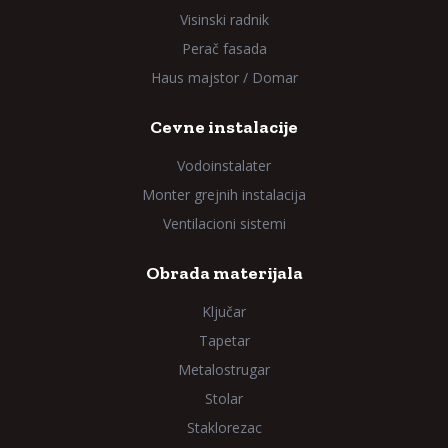
Visinski radnik
Perač fasada
Haus majstor / Domar
Cevne instalacije
Vodoinstalater
Monter grejnih instalacija
Ventilacioni sistemi
Obrada materijala
Ključar
Tapetar
Metalostrugar
Stolar
Staklorezac