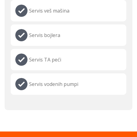
Servis veš mašina
Servis bojlera
Servis TA peći
Servis vodenih pumpi