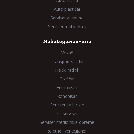
Auto stakla
Auto plastičar
Serviser auspuha
Serviser motocikala
Nekategorizovano
Vozač
Transport selidbi
Fizički radnik
Grafičar
Firmopisac
Ikonopisac
Serviser za bicikle
Ski serviser
Serviser medicinske opreme
Roletne i venecijaneri