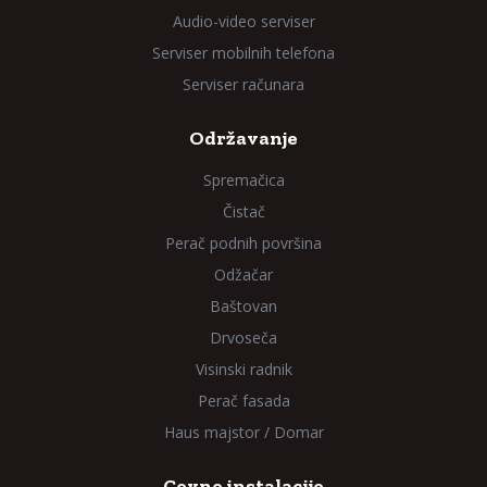
Audio-video serviser
Serviser mobilnih telefona
Serviser računara
Održavanje
Spremačica
Čistač
Perač podnih površina
Odžačar
Baštovan
Drvoseča
Visinski radnik
Perač fasada
Haus majstor / Domar
Cevne instalacije