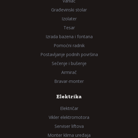
Varilac
Građevinski stolar
Izolater
Tesar
Izrada bazena i fontana
Pomoćni radnik
Postavljanje podnih površina
Sečenje i bušenje
Armirač
Bravar-monter
Elektrika
Električar
Vikler elektromotora
Serviser liftova
Monter klima uređaja