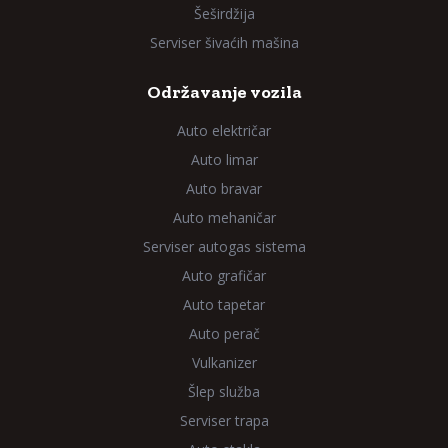
Šeširdžija
Serviser šivaćih mašina
Održavanje vozila
Auto električar
Auto limar
Auto bravar
Auto mehaničar
Serviser autogas sistema
Auto grafičar
Auto tapetar
Auto perač
Vulkanizer
Šlep služba
Serviser trapa