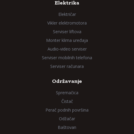
Elektrika
Električar
Vikler elektromotora
Serviser liftova
Monter klima uređaja
Audio-video serviser
Serviser mobilnih telefona
Serviser računara
Održavanje
Spremačica
Čistač
Perač podnih površina
Odžačar
Baštovan