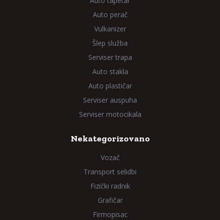
Auto tapetar
Auto perač
Vulkanizer
Šlep služba
Serviser trapa
Auto stakla
Auto plastičar
Serviser auspuha
Serviser motocikala
Nekategorizovano
Vozač
Transport selidbi
Fizički radnik
Grafičar
Firmopisac