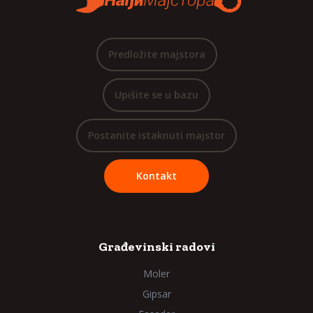
Predložite majstora
Upišite se u bazu
Postanite istaknuti majstor
Kontakt
Građevinski radovi
Moler
Gipsar