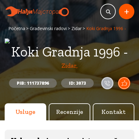
+
Početna
Građevinski radovi
Zidar
Koki Gradnja 1996 -
Koki Gradnja 1996 -
Zidar,
PIB: 111737896
ID: 3073
Usluge
Recenzije
Kontakt