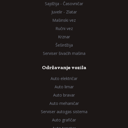
Sajdžija - Časovničar
Juvelir - Zlatar
Mašinski vez
Ručni vez
Krznar
Šeširdžija
Serviser šivaćih mašina
Održavanje vozila
Auto električar
Auto limar
Auto bravar
Auto mehaničar
Serviser autogas sistema
Auto grafičar