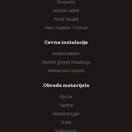
Drvoseča
Visinski radnik
Perač fasada
Haus majstor / Domar
Cevne instalacije
Vodoinstalater
Monter grejnih instalacija
Ventilacioni sistemi
Obrada materijala
Ključar
Tapetar
Metalostrugar
Stolar
Staklorezac