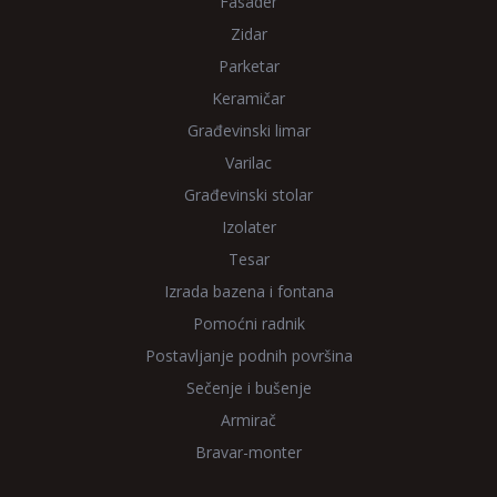
Fasader
Zidar
Parketar
Keramičar
Građevinski limar
Varilac
Građevinski stolar
Izolater
Tesar
Izrada bazena i fontana
Pomoćni radnik
Postavljanje podnih površina
Sečenje i bušenje
Armirač
Bravar-monter