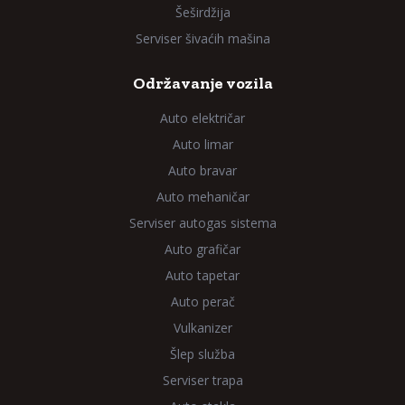
Šeširdžija
Serviser šivaćih mašina
Održavanje vozila
Auto električar
Auto limar
Auto bravar
Auto mehaničar
Serviser autogas sistema
Auto grafičar
Auto tapetar
Auto perač
Vulkanizer
Šlep služba
Serviser trapa