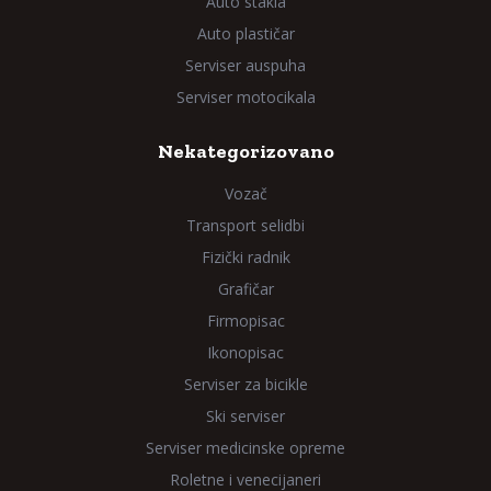
Auto stakla
Auto plastičar
Serviser auspuha
Serviser motocikala
Nekategorizovano
Vozač
Transport selidbi
Fizički radnik
Grafičar
Firmopisac
Ikonopisac
Serviser za bicikle
Ski serviser
Serviser medicinske opreme
Roletne i venecijaneri