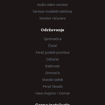
Audio-video serviser
Serviser mobilnih telefona
Serviser računara
Održavanje
Spremačica
Čistač
Perač podnih površina
Odžačar
Baštovan
Drvoseča
Visinski radnik
Perač fasada
Haus majstor / Domar
Cevne instalacije