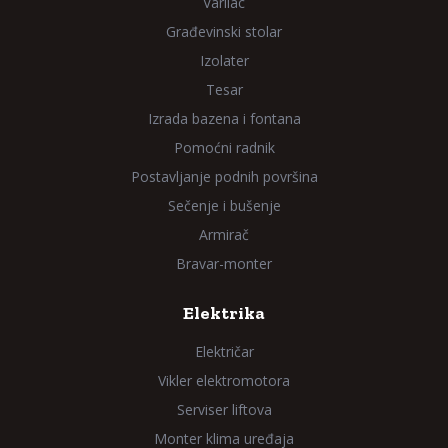
Varilac
Građevinski stolar
Izolater
Tesar
Izrada bazena i fontana
Pomoćni radnik
Postavljanje podnih površina
Sečenje i bušenje
Armirač
Bravar-monter
Elektrika
Električar
Vikler elektromotora
Serviser liftova
Monter klima uređaja