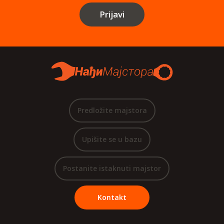
Prijavi
Predložite majstora
Upišite se u bazu
Postanite istaknuti majstor
Kontakt