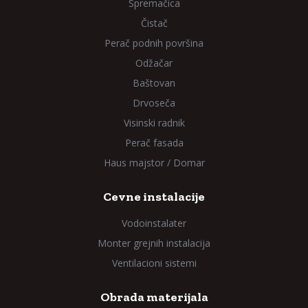
Spremačica
Čistač
Perač podnih površina
Odžačar
Baštovan
Drvoseča
Visinski radnik
Perač fasada
Haus majstor / Domar
Cevne instalacije
Vodoinstalater
Monter grejnih instalacija
Ventilacioni sistemi
Obrada materijala