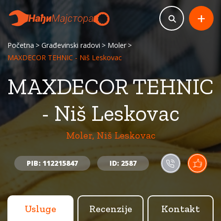
+
Početna
Građevinski radovi
Moler
MAXDECOR TEHNIC - Niš Leskovac
MAXDECOR TEHNIC
- Niš Leskovac
Moler, Niš Leskovac
PIB: 112215847
ID: 2587
Usluge
Recenzije
Kontakt