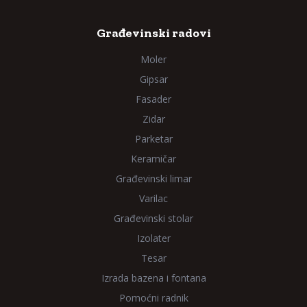
Građevinski radovi
Moler
Gipsar
Fasader
Zidar
Parketar
Keramičar
Građevinski limar
Varilac
Građevinski stolar
Izolater
Tesar
Izrada bazena i fontana
Pomoćni radnik