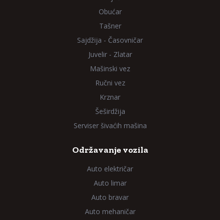
Obućar
Tašner
Sajdžija - Časovničar
Juvelir - Zlatar
Mašinski vez
Ručni vez
Krznar
Šeširdžija
Serviser šivaćih mašina
Održavanje vozila
Auto električar
Auto limar
Auto bravar
Auto mehaničar