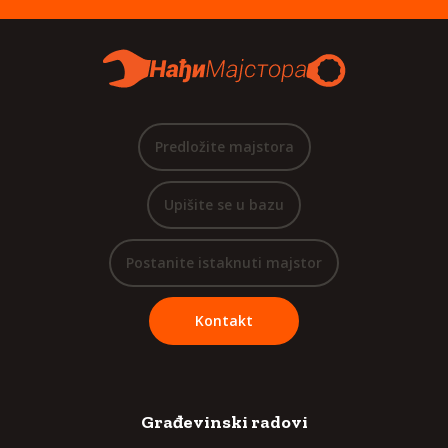
Predložite majstora
Upišite se u bazu
Postanite istaknuti majstor
Kontakt
Građevinski radovi