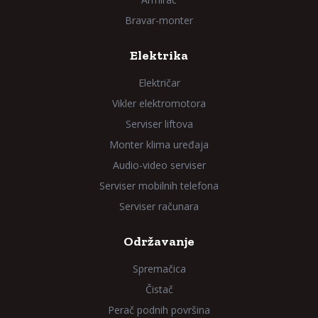
Bravar-monter
Elektrika
Električar
Vikler elektromotora
Serviser liftova
Monter klima uređaja
Audio-video serviser
Serviser mobilnih telefona
Serviser računara
Održavanje
Spremačica
Čistač
Perač podnih površina