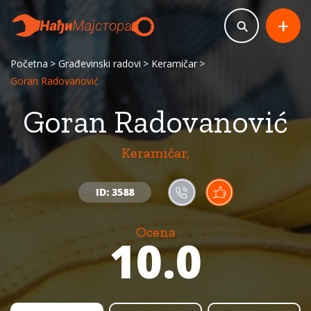
+
Početna
Građevinski radovi
Keramičar
Goran Radovanović
Goran Radovanović
Keramičar,
ID: 3588
Ocena
10.0