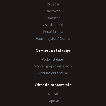
Odžačar
Baštovan
Drvoseča
Visinski radnik
Perač fasada
Haus majstor / Domar
Cevne instalacije
Vodoinstalater
Monter grejnih instalacija
Ventilacioni sistemi
Obrada materijala
Ključar
Tapetar