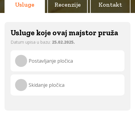
Usluge
Recenzije
Kontakt
Usluge koje ovaj majstor pruža
Datum upisa u bazu:
25.02.2025.
Postavljanje pločica
Skidanje pločica