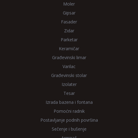
Moler
Gipsar
Fasader
Zidar
Parketar
Keramičar
Građevinski limar
Varilac
Građevinski stolar
Izolater
Tesar
Izrada bazena i fontana
Pomoćni radnik
Postavljanje podnih površina
Sečenje i bušenje
Armirač