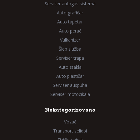
Serviser autogas sistema
Auto grafičar
Auto tapetar
Auto perač
Vulkanizer
Šlep služba
Serviser trapa
Auto stakla
Auto plastičar
Serviser auspuha
Serviser motocikala
Nekategorizovano
Vozač
Transport selidbi
Fizički radnik