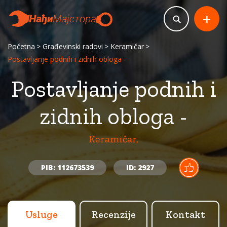
+
Početna
Građevinski radovi
Keramičar
Postavljanje podnih i zidnih obloga -
Postavljanje podnih i
zidnih obloga -
Keramičar,
PIB: 112673539
ID: 2927
Usluge
Recenzije
Kontakt