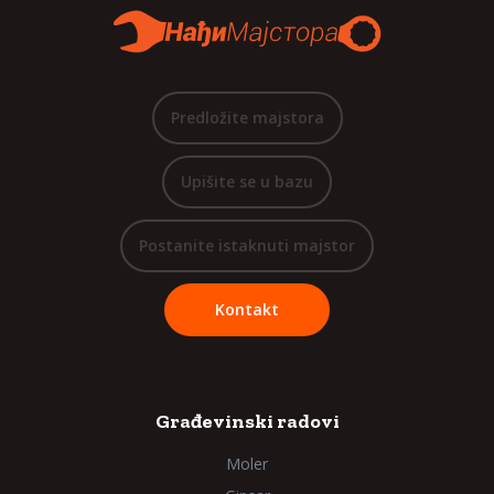
Predložite majstora
Upišite se u bazu
Postanite istaknuti majstor
Kontakt
Građevinski radovi
Moler