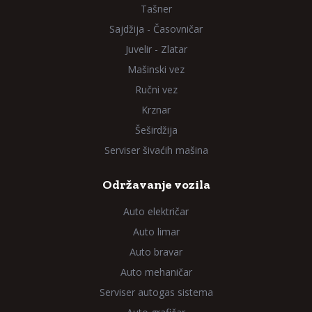
Tašner
Sajdžija - Časovničar
Juvelir - Zlatar
Mašinski vez
Ručni vez
Krznar
Šeširdžija
Serviser šivaćih mašina
Održavanje vozila
Auto električar
Auto limar
Auto bravar
Auto mehaničar
Serviser autogas sistema