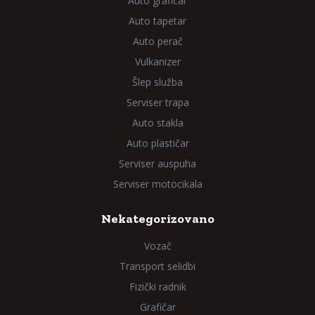
Auto grafičar
Auto tapetar
Auto perač
Vulkanizer
Šlep služba
Serviser trapa
Auto stakla
Auto plastičar
Serviser auspuha
Serviser motocikala
Nekategorizovano
Vozač
Transport selidbi
Fizički radnik
Grafičar