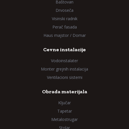
Baštovan
Drvoseča
Visinski radnik
Perač fasada
Haus majstor / Domar
Cevne instalacije
Vodoinstalater
Monter grejnih instalacija
Ventilacioni sistemi
Obrada materijala
Ključar
Tapetar
Metalostrugar
Stolar