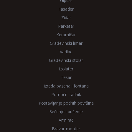
Gipsar
Fasader
Zidar
Parketar
Keramičar
Građevinski limar
Varilac
Građevinski stolar
Izolater
Tesar
Izrada bazena i fontana
Pomoćni radnik
Postavljanje podnih površina
Sečenje i bušenje
Armirač
Bravar-monter