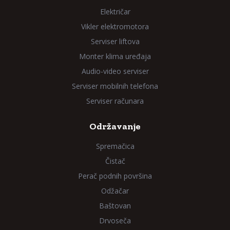
Električar
Vikler elektromotora
Serviser liftova
Monter klima uređaja
Audio-video serviser
Serviser mobilnih telefona
Serviser računara
Održavanje
Spremačica
Čistač
Perač podnih površina
Odžačar
Baštovan
Drvoseča