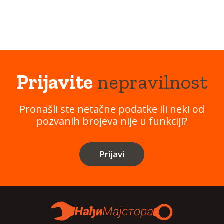
Prijavite
nepravilnost
Pronašli ste netačne podatke ili neki od
pozvanih brojeva nije u funkciji?
Prijavi