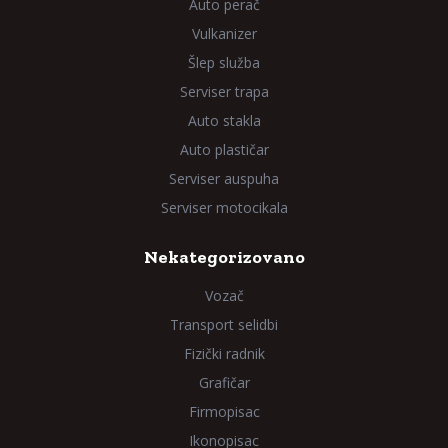
Auto perač
Vulkanizer
Šlep služba
Serviser trapa
Auto stakla
Auto plastičar
Serviser auspuha
Serviser motocikala
Nekategorizovano
Vozač
Transport selidbi
Fizički radnik
Grafičar
Firmopisac
Ikonopisac