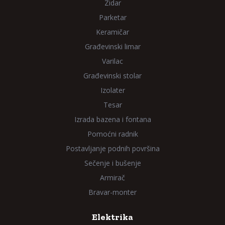
Zidar
Parketar
Keramičar
Građevinski limar
Varilac
Građevinski stolar
Izolater
Tesar
Izrada bazena i fontana
Pomoćni radnik
Postavljanje podnih površina
Sečenje i bušenje
Armirač
Bravar-monter
Elektrika