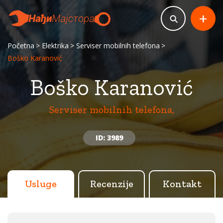
+
Početna
Elektrika
Serviser mobilnih telefona
Boško Karanović
Boško Karanović
Serviser mobilnih telefona,
ID: 3989
Usluge
Recenzije
Kontakt