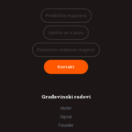
Predložite majstora
Upišite se u bazu
Postanite istaknuti majstor
Kontakt
Građevinski radovi
Moler
Gipsar
Fasader