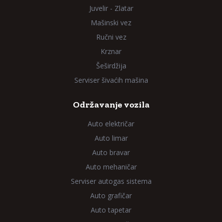
Juvelir - Zlatar
Mašinski vez
Ručni vez
Krznar
Šeširdžija
Serviser šivaćih mašina
Održavanje vozila
Auto električar
Auto limar
Auto bravar
Auto mehaničar
Serviser autogas sistema
Auto grafičar
Auto tapetar