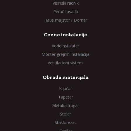
Visinski radnik
Perač fasada
Haus majstor / Domar
Cevne instalacije
Vodoinstalater
Monter grejnih instalacija
Ventilacioni sistemi
Obrada materijala
Ključar
Tapetar
Metalostrugar
Stolar
Staklorezac
Grnčar