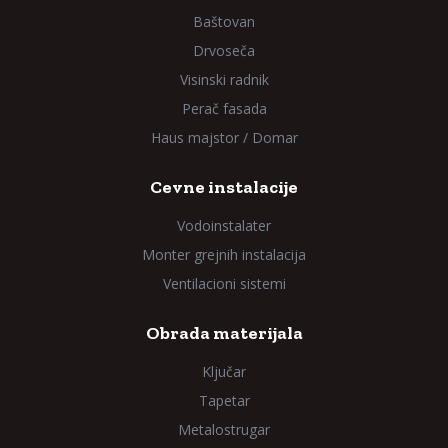
Baštovan
Drvoseča
Visinski radnik
Perač fasada
Haus majstor / Domar
Cevne instalacije
Vodoinstalater
Monter grejnih instalacija
Ventilacioni sistemi
Obrada materijala
Ključar
Tapetar
Metalostrugar