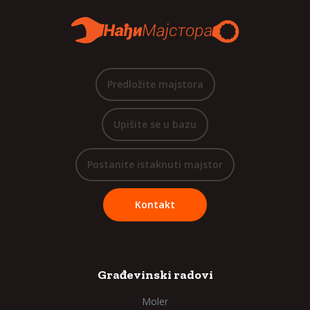
Predložite majstora
Upišite se u bazu
Postanite istaknuti majstor
Kontakt
Građevinski radovi
Moler