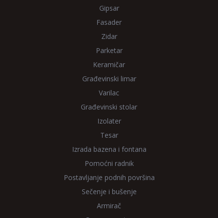
Gipsar
Fasader
Zidar
Parketar
Keramičar
Građevinski limar
Varilac
Građevinski stolar
Izolater
Tesar
Izrada bazena i fontana
Pomoćni radnik
Postavljanje podnih površina
Sečenje i bušenje
Armirač