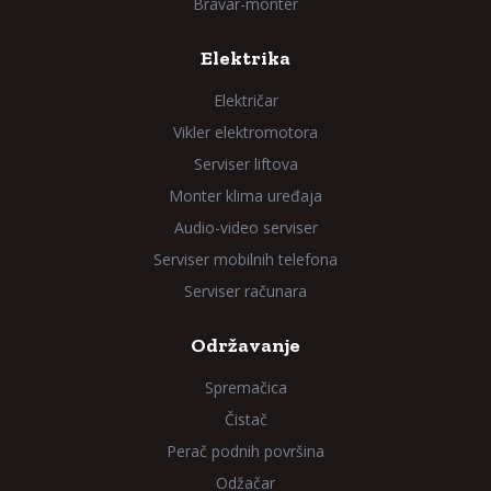
Bravar-monter
Elektrika
Električar
Vikler elektromotora
Serviser liftova
Monter klima uređaja
Audio-video serviser
Serviser mobilnih telefona
Serviser računara
Održavanje
Spremačica
Čistač
Perač podnih površina
Odžačar