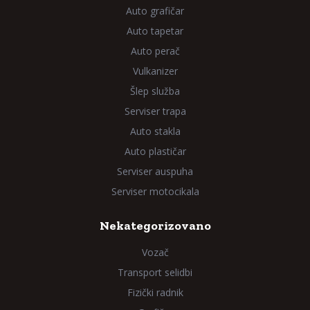
Auto grafičar
Auto tapetar
Auto perač
Vulkanizer
Šlep služba
Serviser trapa
Auto stakla
Auto plastičar
Serviser auspuha
Serviser motocikala
Nekategorizovano
Vozač
Transport selidbi
Fizički radnik