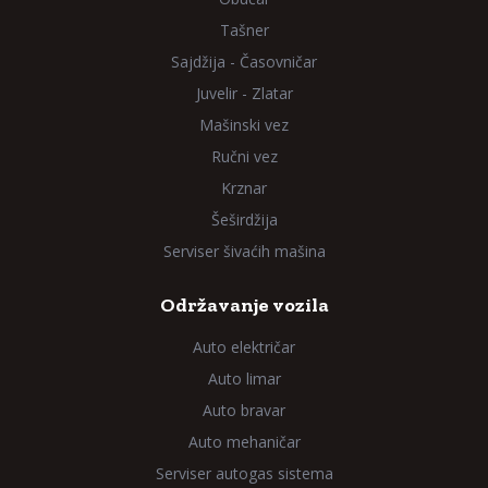
Tašner
Sajdžija - Časovničar
Juvelir - Zlatar
Mašinski vez
Ručni vez
Krznar
Šeširdžija
Serviser šivaćih mašina
Održavanje vozila
Auto električar
Auto limar
Auto bravar
Auto mehaničar
Serviser autogas sistema