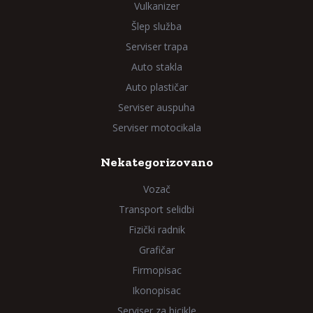
Vulkanizer
Šlep služba
Serviser trapa
Auto stakla
Auto plastičar
Serviser auspuha
Serviser motocikala
Nekategorizovano
Vozač
Transport selidbi
Fizički radnik
Grafičar
Firmopisac
Ikonopisac
Serviser za bicikle