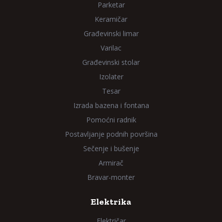
Parketar
Keramičar
Građevinski limar
Varilac
Građevinski stolar
Izolater
Tesar
Izrada bazena i fontana
Pomoćni radnik
Postavljanje podnih površina
Sečenje i bušenje
Armirač
Bravar-monter
Elektrika
Električar