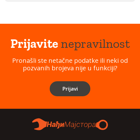
Prijavite
nepravilnost
Pronašli ste netačne podatke ili neki od
pozvanih brojeva nije u funkciji?
Prijavi