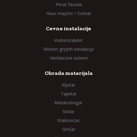
Perač fasada
Haus majstor / Domar
Cevne instalacije
Vodoinstalater
Monter grejnih instalacija
Ventilacioni sistemi
Obrada materijala
Ključar
Tapetar
Metalostrugar
Stolar
Staklorezac
Grnčar