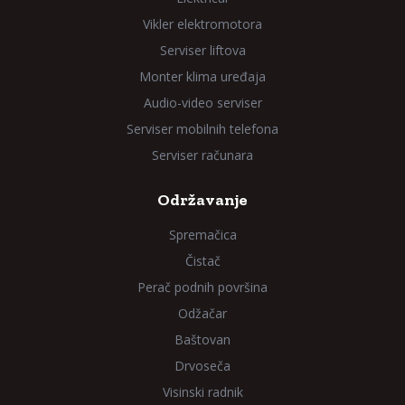
Vikler elektromotora
Serviser liftova
Monter klima uređaja
Audio-video serviser
Serviser mobilnih telefona
Serviser računara
Održavanje
Spremačica
Čistač
Perač podnih površina
Odžačar
Baštovan
Drvoseča
Visinski radnik