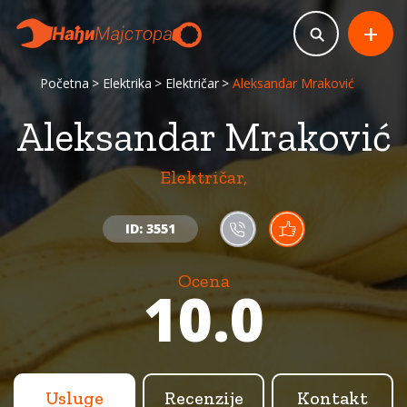
+
Početna
Elektrika
Električar
Aleksandar Mraković
Aleksandar Mraković
Električar,
ID: 3551
Ocena
10.0
Usluge
Recenzije
Kontakt