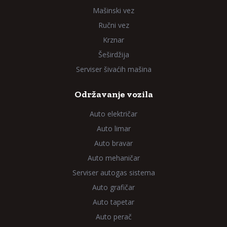
Mašinski vez
Ručni vez
Krznar
Šeširdžija
Serviser šivaćih mašina
Održavanje vozila
Auto električar
Auto limar
Auto bravar
Auto mehaničar
Serviser autogas sistema
Auto grafičar
Auto tapetar
Auto perač