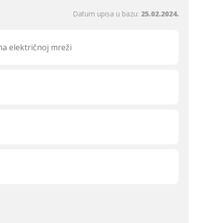
Datum upisa u bazu:
25.02.2024.
a električnoj mreži