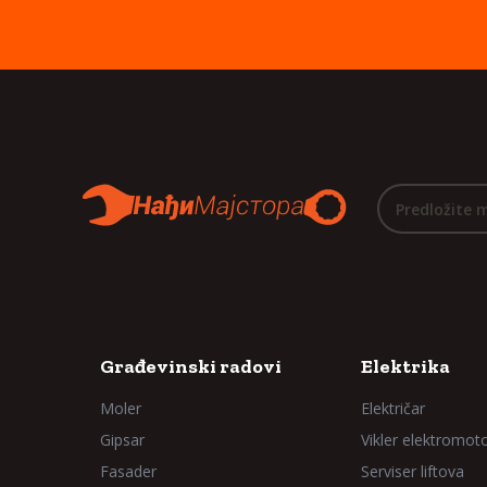
Predložite 
Građevinski radovi
Elektrika
Moler
Električar
Gipsar
Vikler elektromot
Fasader
Serviser liftova