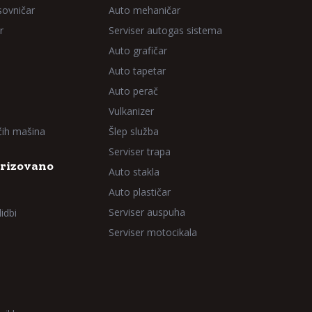
sovničar
Auto mehaničar
r
Serviser autogas sistema
Auto grafičar
Auto tapetar
Auto perač
Vulkanizer
aćih mašina
Šlep služba
Serviser trapa
rizovano
Auto stakla
Auto plastičar
Serviser auspuha
idbi
Serviser motocikala