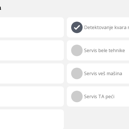
a
Detektovanje kvara n
Servis bele tehnike
Servis veš mašina
Servis TA peći