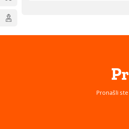
Pr
Pronašli ste