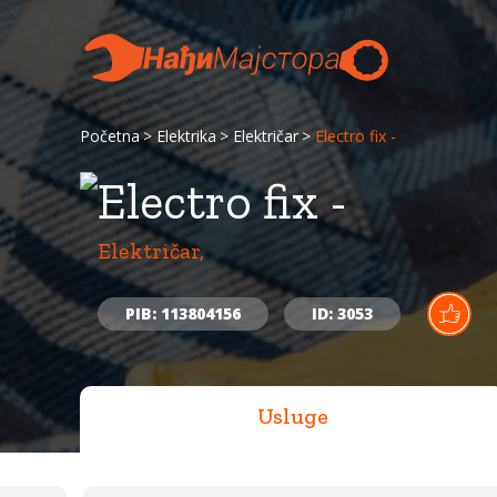
Početna
Elektrika
Električar
Electro fix -
Electro fix -
Električar,
PIB: 113804156
ID: 3053
Usluge