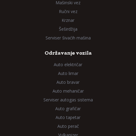
Mašinski vez
Ručni vez
Krznar
Šeširdžija
Serviser šivaćih mašina
Održavanje vozila
Auto električar
Auto limar
Auto bravar
Auto mehaničar
Serviser autogas sistema
Auto grafičar
Auto tapetar
Auto perač
Vulkanizer