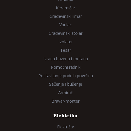
Keramičar
Građevinski limar
Varilac
Građevinski stolar
Izolater
Tesar
Izrada bazena i fontana
Pomoćni radnik
Postavljanje podnih površina
Sečenje i bušenje
Armirač
Bravar-monter
Elektrika
Električar