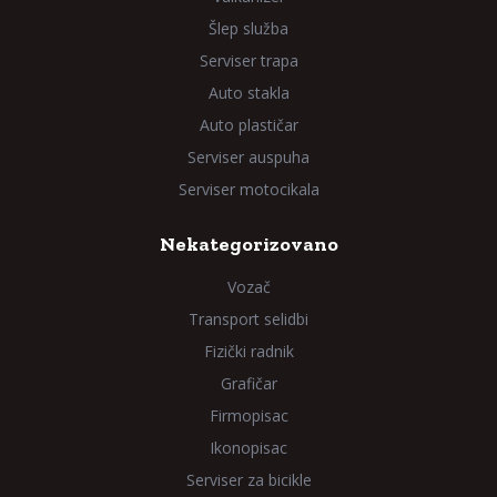
Šlep služba
Serviser trapa
Auto stakla
Auto plastičar
Serviser auspuha
Serviser motocikala
Nekategorizovano
Vozač
Transport selidbi
Fizički radnik
Grafičar
Firmopisac
Ikonopisac
Serviser za bicikle