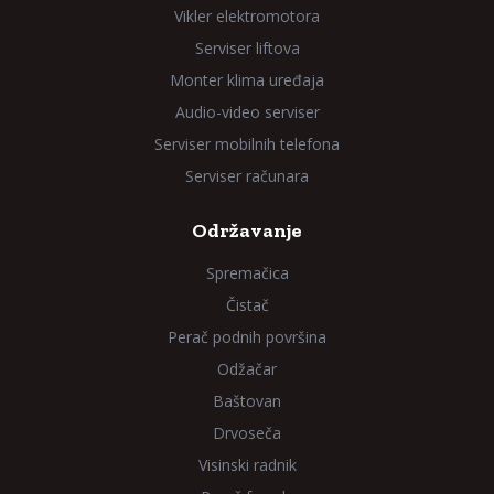
Vikler elektromotora
Serviser liftova
Monter klima uređaja
Audio-video serviser
Serviser mobilnih telefona
Serviser računara
Održavanje
Spremačica
Čistač
Perač podnih površina
Odžačar
Baštovan
Drvoseča
Visinski radnik