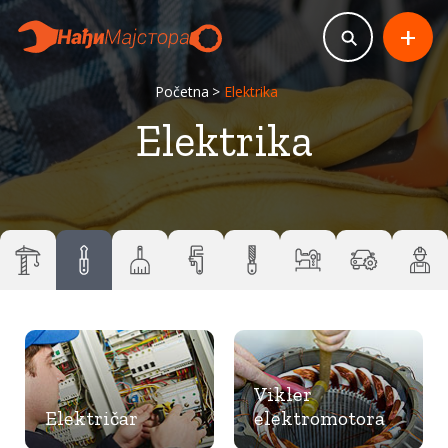
+
Početna
Elektrika
Elektrika
Vikler
Električar
elektromotora