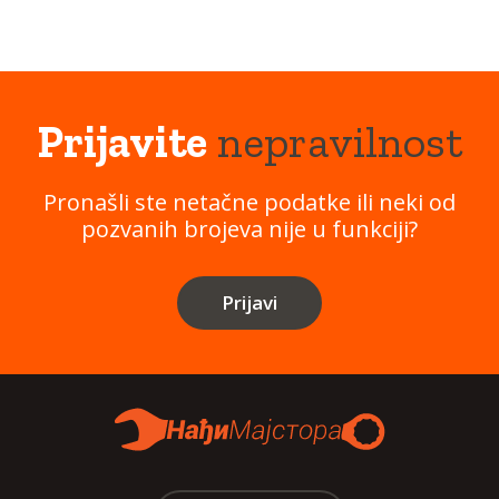
Prijavite
nepravilnost
Pronašli ste netačne podatke ili neki od
pozvanih brojeva nije u funkciji?
Prijavi