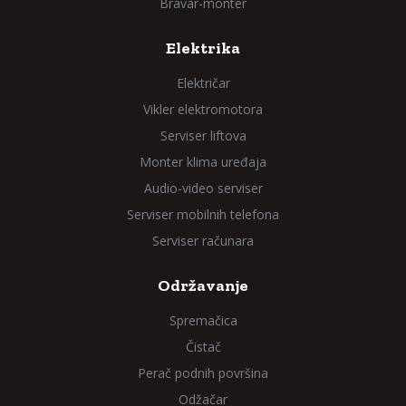
Bravar-monter
Elektrika
Električar
Vikler elektromotora
Serviser liftova
Monter klima uređaja
Audio-video serviser
Serviser mobilnih telefona
Serviser računara
Održavanje
Spremačica
Čistač
Perač podnih površina
Odžačar