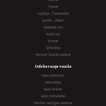
Tašner
Sajdžija - Časovničar
Juvelir - Zlatar
Mašinski vez
Ručni vez
Krznar
Šeširdžija
Serviser šivaćih mašina
Održavanje vozila
Auto električar
Auto limar
Auto bravar
Auto mehaničar
Serviser autogas sistema