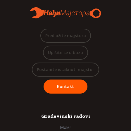
Predložite majstora
Upišite se u bazu
Postanite istaknuti majstor
Kontakt
Građevinski radovi
Moler