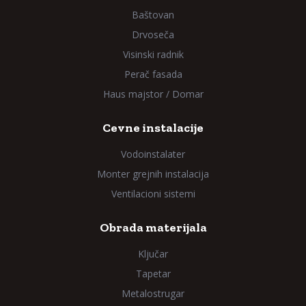
Baštovan
Drvoseča
Visinski radnik
Perač fasada
Haus majstor / Domar
Cevne instalacije
Vodoinstalater
Monter grejnih instalacija
Ventilacioni sistemi
Obrada materijala
Ključar
Tapetar
Metalostrugar