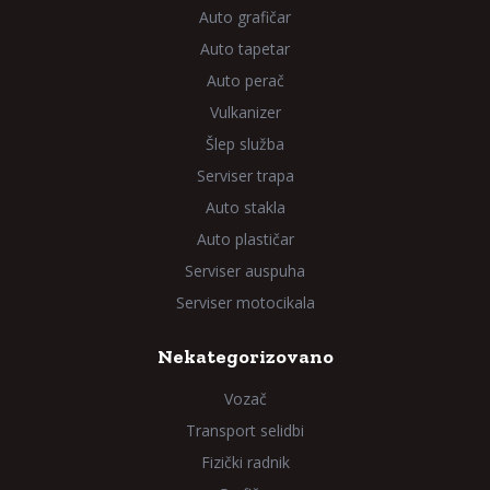
Auto grafičar
Auto tapetar
Auto perač
Vulkanizer
Šlep služba
Serviser trapa
Auto stakla
Auto plastičar
Serviser auspuha
Serviser motocikala
Nekategorizovano
Vozač
Transport selidbi
Fizički radnik