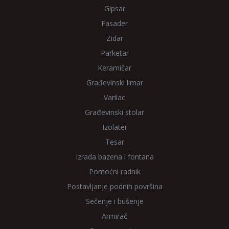
Gipsar
Fasader
Zidar
Parketar
Keramičar
Građevinski limar
Varilac
Građevinski stolar
Izolater
Tesar
Izrada bazena i fontana
Pomoćni radnik
Postavljanje podnih površina
Sečenje i bušenje
Armirač