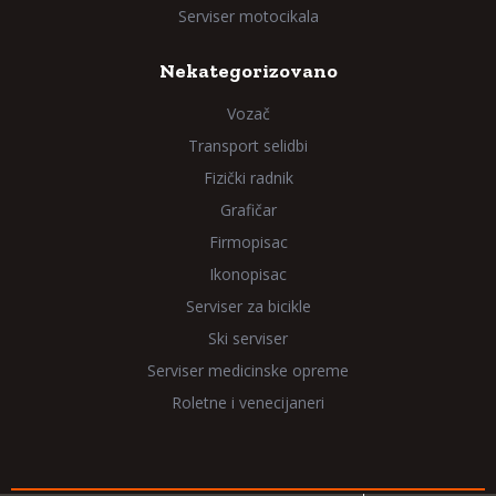
Serviser motocikala
Nekategorizovano
Vozač
Transport selidbi
Fizički radnik
Grafičar
Firmopisac
Ikonopisac
Serviser za bicikle
Ski serviser
Serviser medicinske opreme
Roletne i venecijaneri