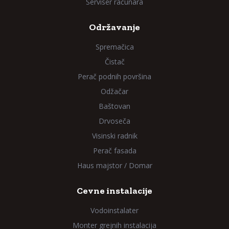
Serviser računara
Održavanje
Spremačica
Čistač
Perač podnih površina
Odžačar
Baštovan
Drvoseča
Visinski radnik
Perač fasada
Haus majstor / Domar
Cevne instalacije
Vodoinstalater
Monter grejnih instalacija