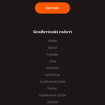
Kontakt
Građevinski radovi
Moler
Gipsar
Fasader
Zidar
Parketar
Keramičar
Građevinski limar
Varilac
Građevinski stolar
Izolater