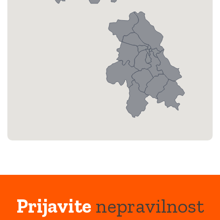
Prijavite
nepravilnost