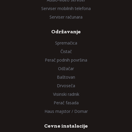
Serviser mobilnih telefona
Serviser računara
Održavanje
Spremačica
Čistač
Perač podnih površina
Odžačar
Baštovan
Drvoseča
Visinski radnik
Perač fasada
Haus majstor / Domar
Cevne instalacije