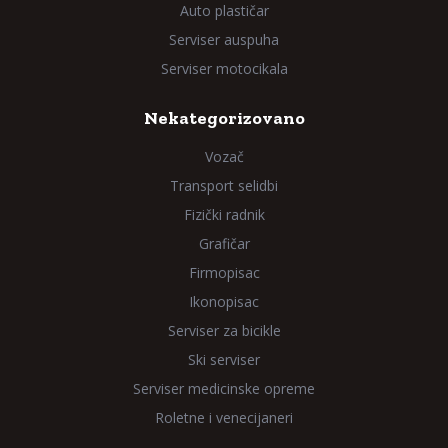
Auto plastičar
Serviser auspuha
Serviser motocikala
Nekategorizovano
Vozač
Transport selidbi
Fizički radnik
Grafičar
Firmopisac
Ikonopisac
Serviser za bicikle
Ski serviser
Serviser medicinske opreme
Roletne i venecijaneri