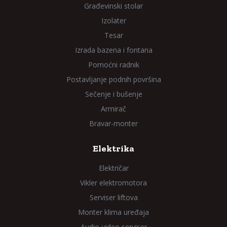
Građevinski stolar
Izolater
Tesar
Izrada bazena i fontana
Pomoćni radnik
Postavljanje podnih površina
Sečenje i bušenje
Armirač
Bravar-monter
Elektrika
Električar
Vikler elektromotora
Serviser liftova
Monter klima uređaja
Audio-video serviser