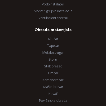
Vodoinstalater
Monter grejnih instalacija
Ventilacioni sistemi
Obrada materijala
Ključar
Tapetar
Metalostrugar
Stolar
Staklorezac
Grnčar
Kamenorezac
Mašin-bravar
Kovač
Površinska obrada