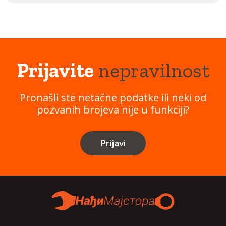
Prijavite
nepravilnost
Pronašli ste netačne podatke ili neki od
pozvanih brojeva nije u funkciji?
Prijavi