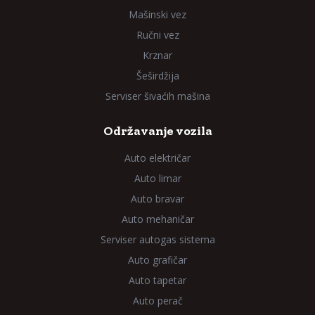
Mašinski vez
Ručni vez
Krznar
Šeširdžija
Serviser šivaćih mašina
Održavanje vozila
Auto električar
Auto limar
Auto bravar
Auto mehaničar
Serviser autogas sistema
Auto grafičar
Auto tapetar
Auto perač