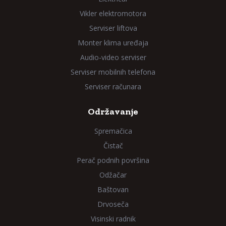
Vikler elektromotora
Serviser liftova
Monter klima uređaja
Audio-video serviser
Serviser mobilnih telefona
Serviser računara
Održavanje
Spremačica
Čistač
Perač podnih površina
Odžačar
Baštovan
Drvoseča
Visinski radnik