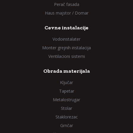
Perač fasada
Haus majstor / Domar
Cevne instalacije
Vodoinstalater
Monter grejnih instalacija
Ventilacioni sistemi
Obrada materijala
Ključar
Tapetar
Metalostrugar
Stolar
Staklorezac
Grnčar