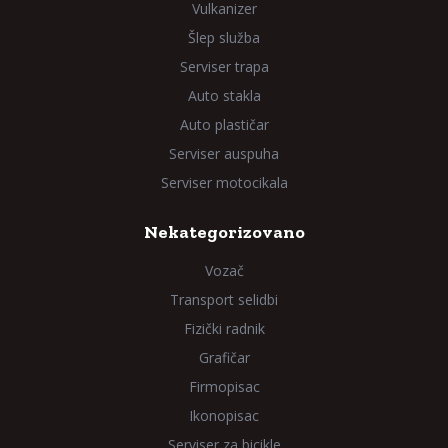
Vulkanizer
Šlep služba
Serviser trapa
Auto stakla
Auto plastičar
Serviser auspuha
Serviser motocikala
Nekategorizovano
Vozač
Transport selidbi
Fizički radnik
Grafičar
Firmopisac
Ikonopisac
Serviser za bicikle