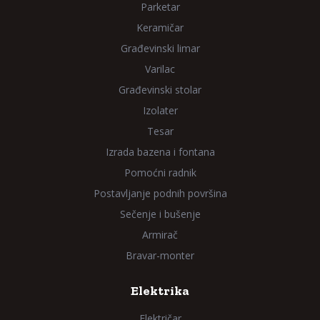
Parketar
Keramičar
Građevinski limar
Varilac
Građevinski stolar
Izolater
Tesar
Izrada bazena i fontana
Pomoćni radnik
Postavljanje podnih površina
Sečenje i bušenje
Armirač
Bravar-monter
Elektrika
Električar