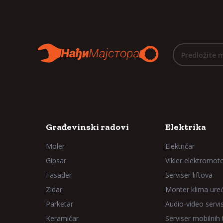
Predložite 
Građevinski radovi
Elektrika
Moler
Električar
Gipsar
Vikler elektromot
Fasader
Serviser liftova
Zidar
Monter klima ure
Parketar
Audio-video servi
Keramičar
Serviser mobilnih