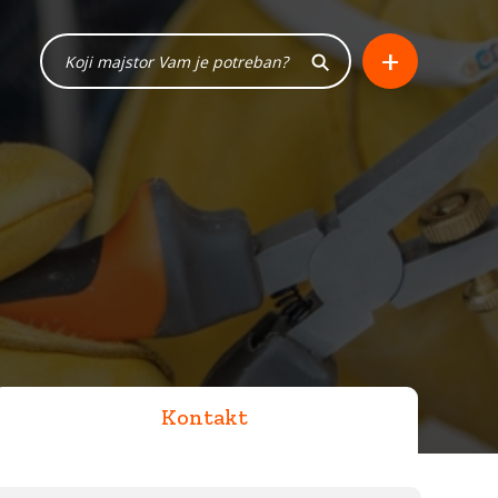
+
Kontakt