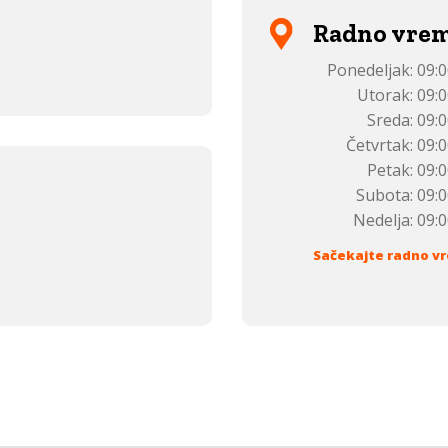
Radno vre
Ponedeljak:
09:0
Utorak:
09:0
Sreda:
09:0
Četvrtak:
09:0
Petak:
09:0
Subota:
09:0
Nedelja:
09:0
Sačekajte radno vr