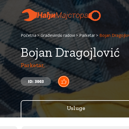
Početna
Građevinski radovi
Parketar
Bojan Dragojlo
Bojan Dragojlović
Parketar,
ID: 3003
Usluge