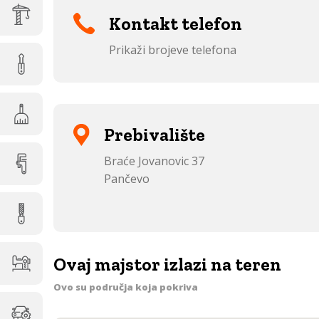
Kontakt telefon
Prikaži brojeve telefona
Prebivalište
Braće Jovanovic 37
Pančevo
Ovaj majstor izlazi na teren
Ovo su područja koja pokriva