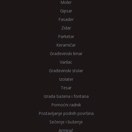
Moler
Gipsar
Fasader
Zidar
Parketar
Keramičar
Građevinski limar
Varilac
Građevinski stolar
Izolater
Tesar
Izrada bazena i fontana
Pomoćni radnik
Postavljanje podnih površina
Sečenje i bušenje
Armirač