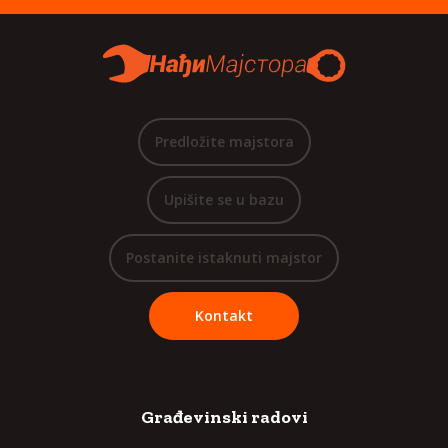
Predložite majstora
Upišite se u bazu
Postanite istaknuti majstor
Kontakt
Građevinski radovi