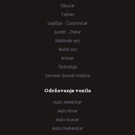
Obućar
Tašner
Sajdžija - Časovničar
Juvelir - Zlatar
Mašinski vez
Ručni vez
Krznar
Šeširdžija
Serviser šivaćih mašina
Održavanje vozila
Auto električar
Auto limar
Auto bravar
Auto mehaničar