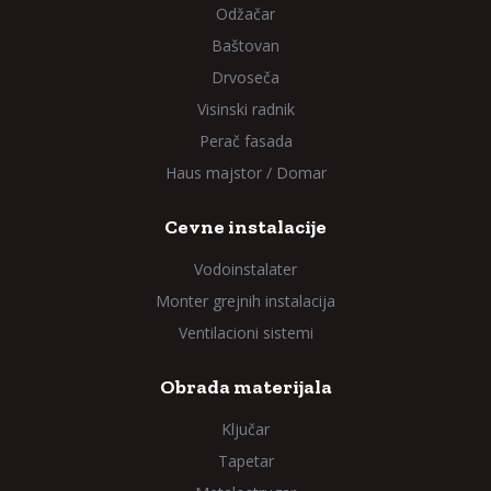
Odžačar
Baštovan
Drvoseča
Visinski radnik
Perač fasada
Haus majstor / Domar
Cevne instalacije
Vodoinstalater
Monter grejnih instalacija
Ventilacioni sistemi
Obrada materijala
Ključar
Tapetar