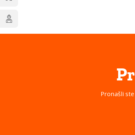
Pr
Pronašli ste