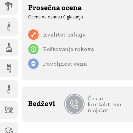
Prosečna ocena
Ocena na osnovu 0 glasanja
Kvalitet usluga
Poštovanje rokova
Povoljnost cena
Često
Bedževi
kontaktiran
majstor