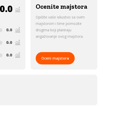
0.0
Ocenite majstora
Opišite vaše iskustvo sa ovim
majstorom i time pomozite
0.0
drugima koji planiraju
angažovanje ovog majstora.
0.0
0.0
Oceni majstora