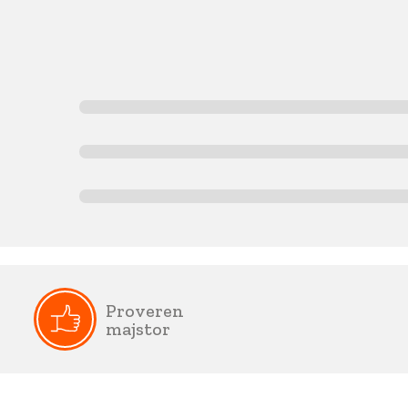
Proveren
majstor