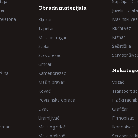
đaja
Sajdžija - Ča
Obrada materijala
ser
Juvelir - Zlata
 telefona
Mašinski vez
Ključar
Ručni vez
Tapetar
Krznar
Metalostrugar
Šeširdžija
Stolar
Serviser šiv
Staklorezac
Grnčar
Nekatego
ršina
Kamenorezac
Mašin-bravar
Vozač
Kovač
Transport sel
Površinska obrada
Fizički radnik
Livac
Grafičar
Uramljivač
Firmopisac
Domar
Metaloglodač
Ikonopisac
Metalooštrač
Serviser za bi