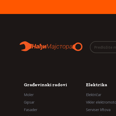
Predložite 
Građevinski radovi
Elektrika
Moler
Električar
Gipsar
Vikler elektromot
Fasader
Serviser liftova