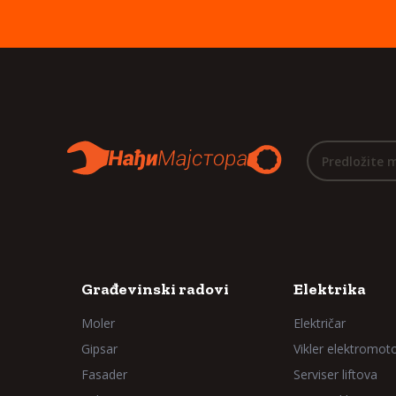
Predložite 
Građevinski radovi
Elektrika
Moler
Električar
Gipsar
Vikler elektromot
Fasader
Serviser liftova