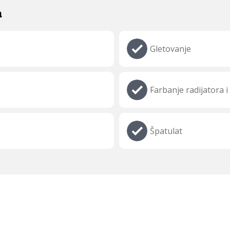
a
Gletovanje
Farbanje radijatora i 
Špatulat