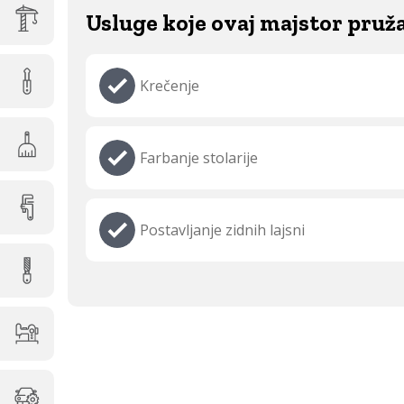
Usluge koje ovaj majstor pruž
Krečenje
Farbanje stolarije
Postavljanje zidnih lajsni