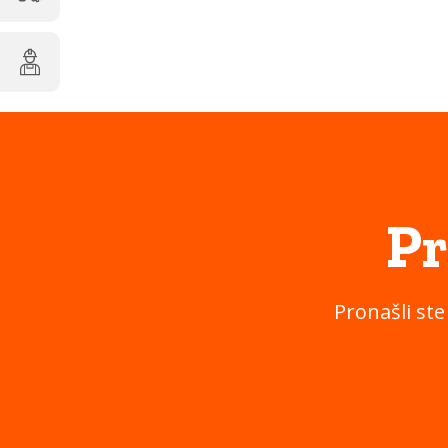
Pr
Pronašli ste