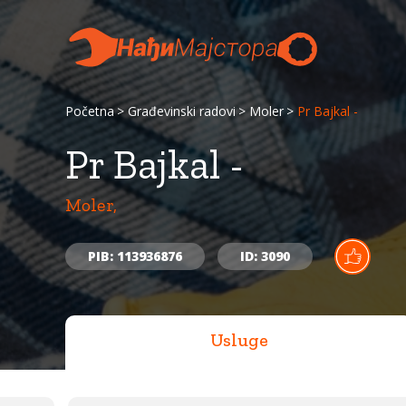
Početna
Građevinski radovi
Moler
Pr Bajkal -
Pr Bajkal -
Moler,
PIB: 113936876
ID: 3090
Usluge