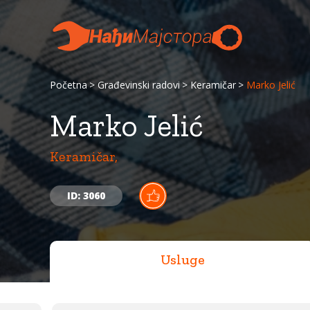
Početna
Građevinski radovi
Keramičar
Marko Jelić
Marko Jelić
Keramičar,
ID: 3060
Usluge