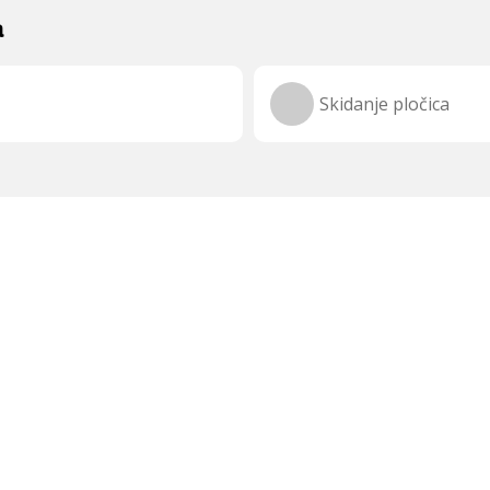
a
Skidanje pločica