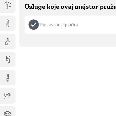
Usluge koje ovaj majstor pruž
Postavljanje pločica