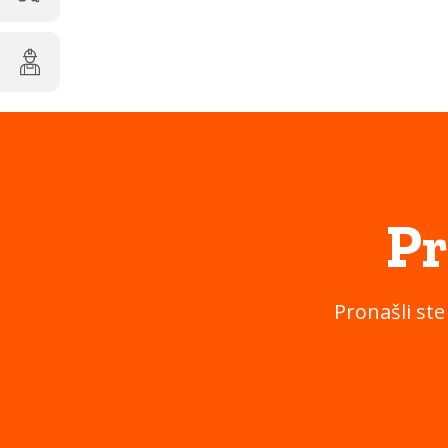
Pr
Pronašli ste