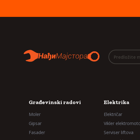
Predložite 
Građevinski radovi
Elektrika
Moler
Električar
Gipsar
Vikler elektromot
Fasader
Serviser liftova