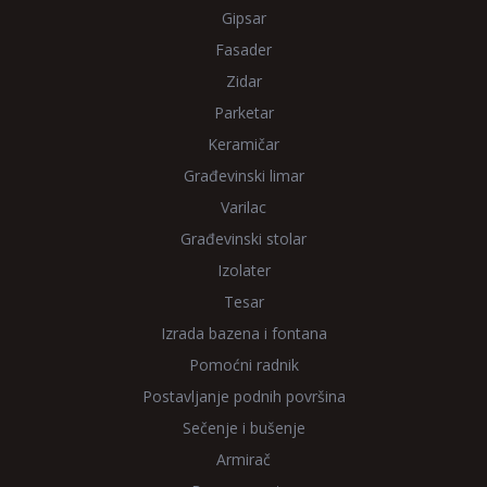
Gipsar
Fasader
Zidar
Parketar
Keramičar
Građevinski limar
Varilac
Građevinski stolar
Izolater
Tesar
Izrada bazena i fontana
Pomoćni radnik
Postavljanje podnih površina
Sečenje i bušenje
Armirač