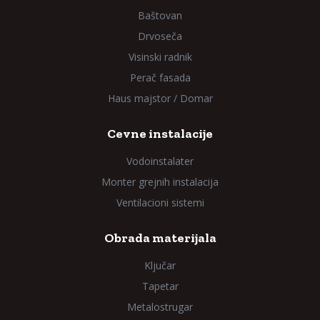
Baštovan
Drvoseča
Visinski radnik
Perač fasada
Haus majstor / Domar
Cevne instalacije
Vodoinstalater
Monter grejnih instalacija
Ventilacioni sistemi
Obrada materijala
Ključar
Tapetar
Metalostrugar