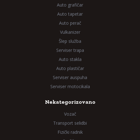
Auto grafičar
Auto tapetar
Auto perač
Vulkanizer
Šlep služba
Serviser trapa
Auto stakla
Auto plastičar
Serviser auspuha
Serviser motocikala
Nekategorizovano
Vozač
Transport selidbi
Fizički radnik