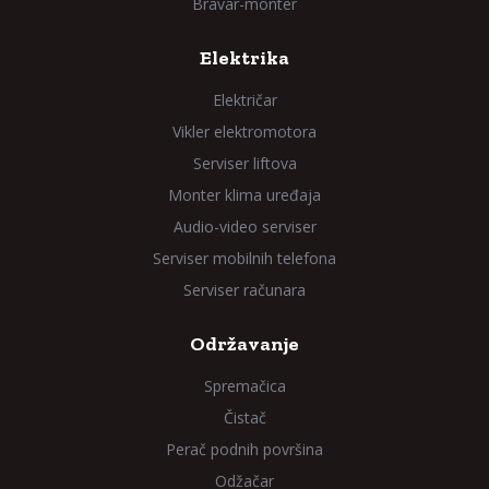
Bravar-monter
Elektrika
Električar
Vikler elektromotora
Serviser liftova
Monter klima uređaja
Audio-video serviser
Serviser mobilnih telefona
Serviser računara
Održavanje
Spremačica
Čistač
Perač podnih površina
Odžačar