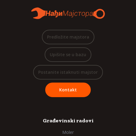
Predložite majstora
Upišite se u bazu
Postanite istaknuti majstor
Kontakt
Građevinski radovi
Moler