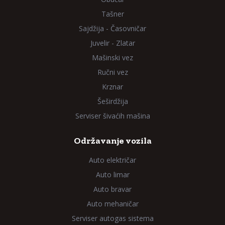
Tašner
Sajdžija - Časovničar
Juvelir - Zlatar
Mašinski vez
Ručni vez
Krznar
Šeširdžija
Serviser šivaćih mašina
Održavanje vozila
Auto električar
Auto limar
Auto bravar
Auto mehaničar
Serviser autogas sistema