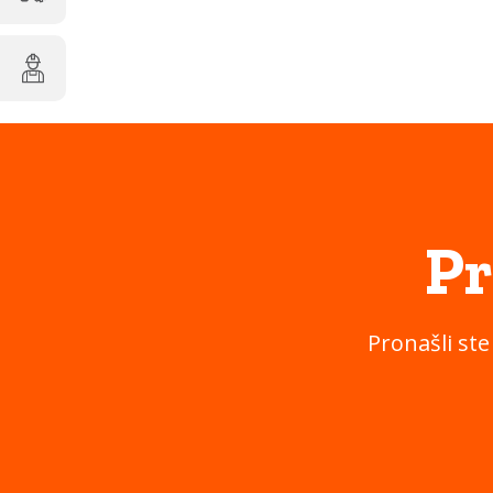
Pr
Pronašli ste