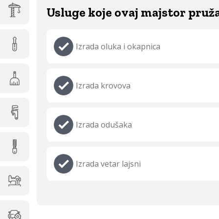
Usluge koje ovaj majstor pruž
Izrada oluka i okapnica
Izrada krovova
Izrada odušaka
Izrada vetar lajsni