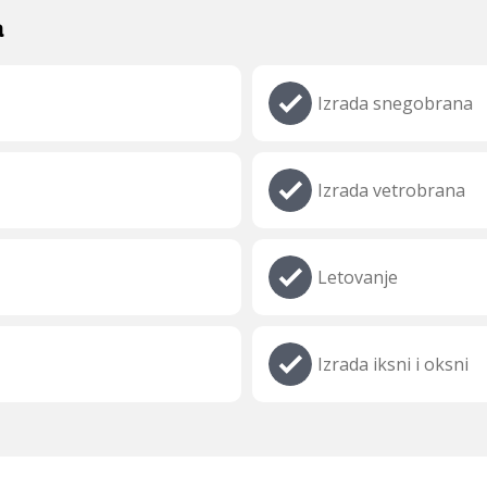
a
Izrada snegobrana
Izrada vetrobrana
Letovanje
Izrada iksni i oksni