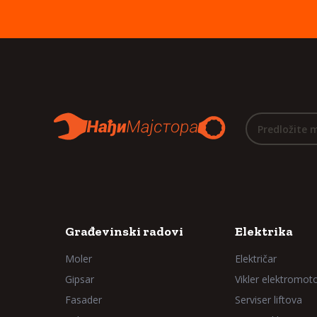
Predložite 
Građevinski radovi
Elektrika
Moler
Električar
Gipsar
Vikler elektromot
Fasader
Serviser liftova