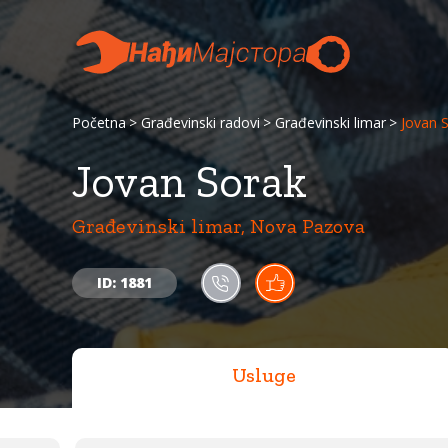
Početna
Građevinski radovi
Građevinski limar
Jovan 
Jovan Sorak
Građevinski limar, Nova Pazova
ID: 1881
Usluge