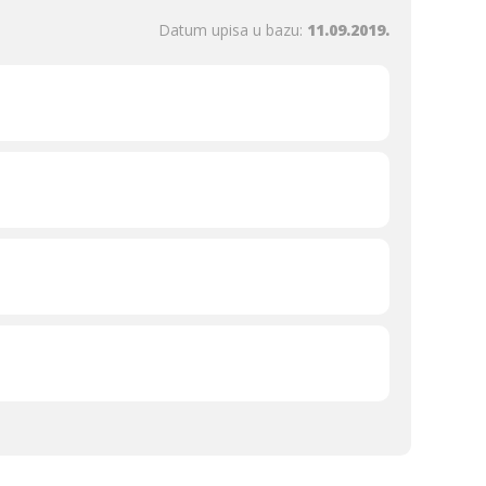
Datum upisa u bazu:
11.09.2019.