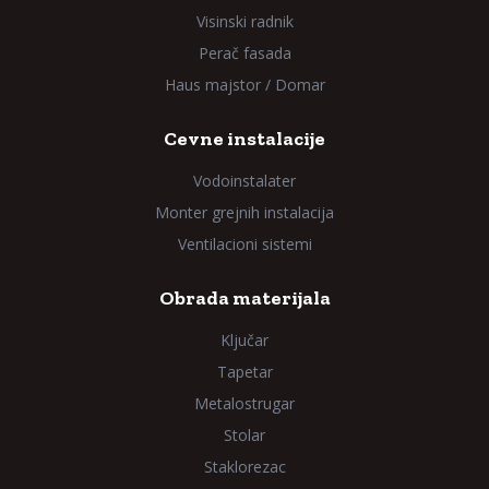
Visinski radnik
Perač fasada
Haus majstor / Domar
Cevne instalacije
Vodoinstalater
Monter grejnih instalacija
Ventilacioni sistemi
Obrada materijala
Ključar
Tapetar
Metalostrugar
Stolar
Staklorezac