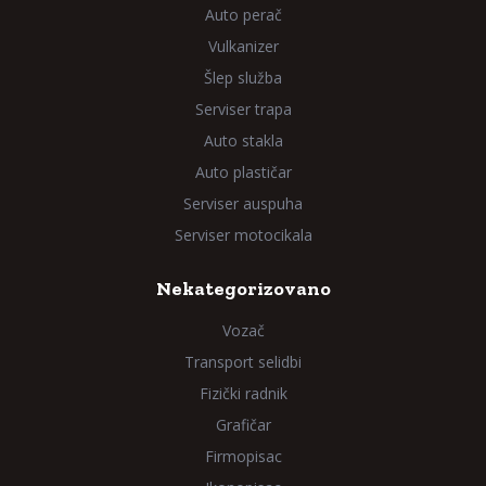
Auto perač
Vulkanizer
Šlep služba
Serviser trapa
Auto stakla
Auto plastičar
Serviser auspuha
Serviser motocikala
Nekategorizovano
Vozač
Transport selidbi
Fizički radnik
Grafičar
Firmopisac