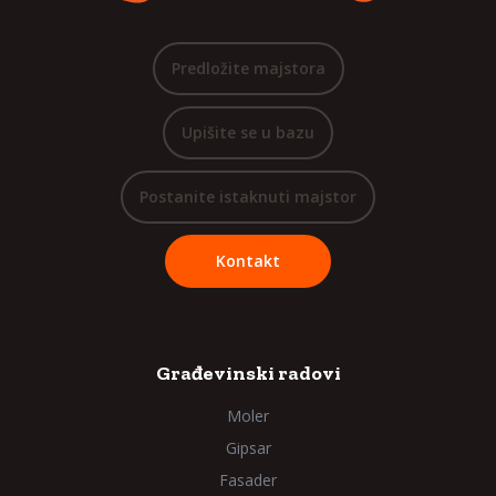
Predložite majstora
Upišite se u bazu
Postanite istaknuti majstor
Kontakt
Građevinski radovi
Moler
Gipsar
Fasader