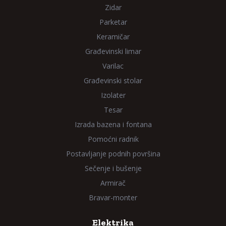
Zidar
Parketar
Keramičar
Građevinski limar
Varilac
Građevinski stolar
Izolater
Tesar
Izrada bazena i fontana
Pomoćni radnik
Postavljanje podnih površina
Sečenje i bušenje
Armirač
Bravar-monter
Elektrika