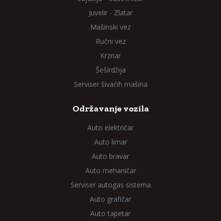
Juvelir - Zlatar
Mašinski vez
Ručni vez
Krznar
Šeširdžija
Serviser šivaćih mašina
Održavanje vozila
Auto električar
Auto limar
Auto bravar
Auto mehaničar
Serviser autogas sistema
Auto grafičar
Auto tapetar