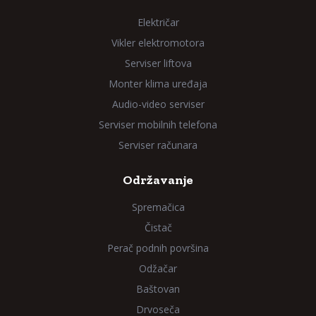
Električar
Vikler elektromotora
Serviser liftova
Monter klima uređaja
Audio-video serviser
Serviser mobilnih telefona
Serviser računara
Održavanje
Spremačica
Čistač
Perač podnih površina
Odžačar
Baštovan
Drvoseča