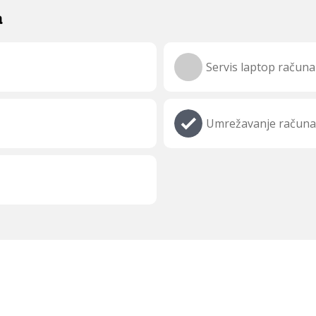
a
Servis laptop računa
Umrežavanje računa