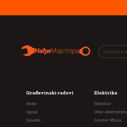
Predložite 
Građevinski radovi
Elektrika
Moler
Električar
Gipsar
Vikler elektromot
Fasader
Serviser liftova