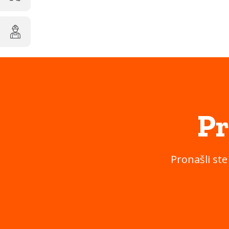
Pr
Pronašli ste