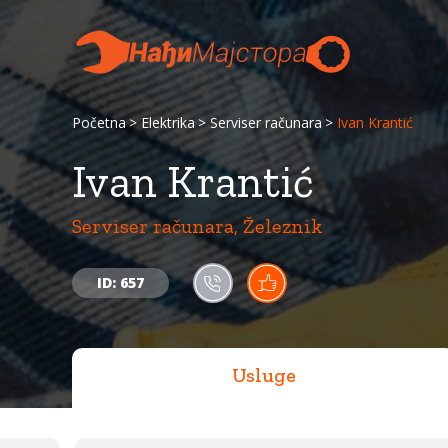
Početna
Elektrika
Serviser računara
Ivan Krantić
Ivan Krantić
Serviser računara, Železnik
ID: 657
Usluge