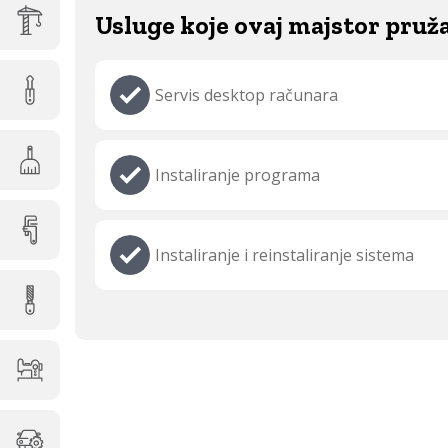
Usluge koje ovaj majstor pruž
Servis desktop računara
Instaliranje programa
Instaliranje i reinstaliranje sistema