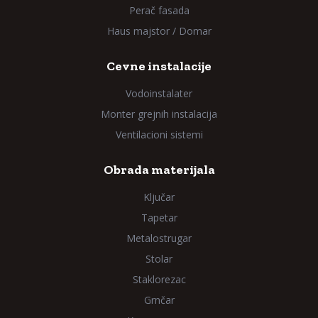
Perač fasada
Haus majstor / Domar
Cevne instalacije
Vodoinstalater
Monter grejnih instalacija
Ventilacioni sistemi
Obrada materijala
Ključar
Tapetar
Metalostrugar
Stolar
Staklorezac
Grnčar