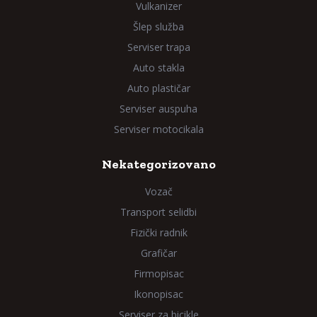
Vulkanizer
Šlep služba
Serviser trapa
Auto stakla
Auto plastičar
Serviser auspuha
Serviser motocikala
Nekategorizovano
Vozač
Transport selidbi
Fizički radnik
Grafičar
Firmopisac
Ikonopisac
Serviser za bicikle