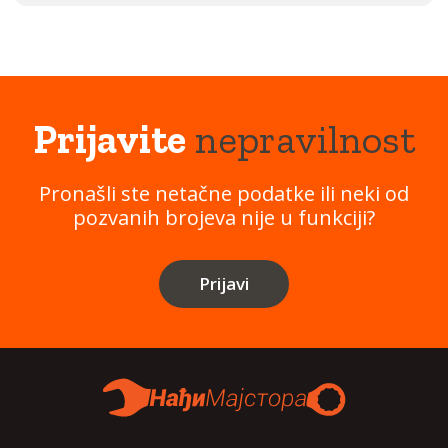
Prijavite
nepravilnost
Pronašli ste netačne podatke ili neki od
pozvanih brojeva nije u funkciji?
Prijavi