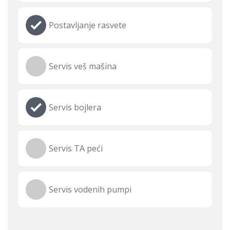
Postavljanje rasvete
Servis veš mašina
Servis bojlera
Servis TA peći
Servis vodenih pumpi