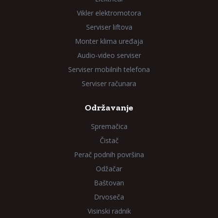
Vikler elektromotora
Serviser liftova
Monter klima uređaja
Audio-video serviser
Serviser mobilnih telefona
Serviser računara
Održavanje
Spremačica
Čistač
Perač podnih površina
Odžačar
Baštovan
Drvoseča
Visinski radnik