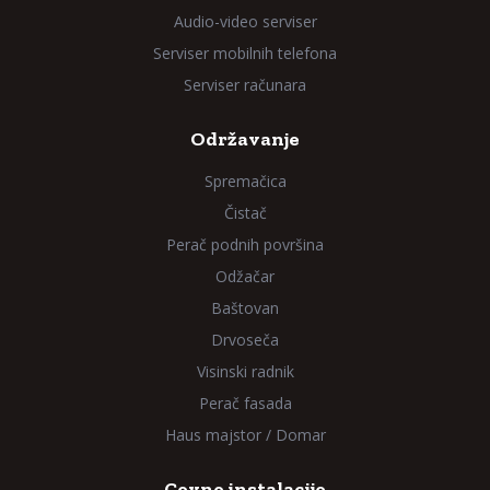
Audio-video serviser
Serviser mobilnih telefona
Serviser računara
Održavanje
Spremačica
Čistač
Perač podnih površina
Odžačar
Baštovan
Drvoseča
Visinski radnik
Perač fasada
Haus majstor / Domar
Cevne instalacije