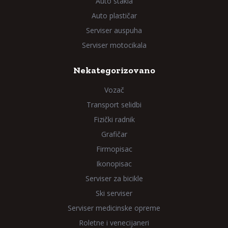
Auto stakla
Auto plastičar
Serviser auspuha
Serviser motocikala
Nekategorizovano
Vozač
Transport selidbi
Fizički radnik
Grafičar
Firmopisac
Ikonopisac
Serviser za bicikle
Ski serviser
Serviser medicinske opreme
Roletne i venecijaneri