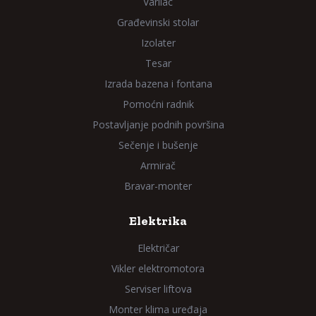
Varilac
Građevinski stolar
Izolater
Tesar
Izrada bazena i fontana
Pomoćni radnik
Postavljanje podnih površina
Sečenje i bušenje
Armirač
Bravar-monter
Elektrika
Električar
Vikler elektromotora
Serviser liftova
Monter klima uređaja