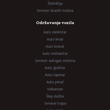
Šeširdžija
Serviser šivaćih mašina
Održavanje vozila
Auto električar
Auto limar
Auto bravar
Auto mehaničar
Serviser autogas sistema
Auto grafičar
Auto tapetar
Auto perač
Vulkanizer
Šlep služba
Serviser trapa