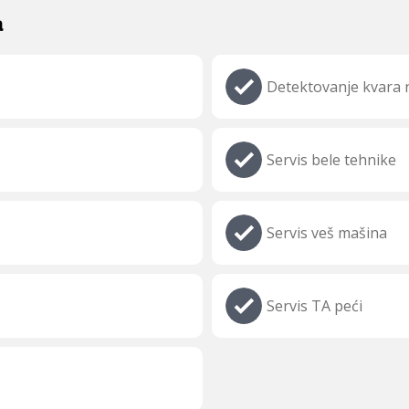
a
Detektovanje kvara n
Servis bele tehnike
Servis veš mašina
Servis TA peći