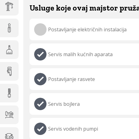
Usluge koje ovaj majstor pruž
Postavljanje električnih instalacija
Servis malih kućnih aparata
Postavljanje rasvete
Servis bojlera
Servis vodenih pumpi