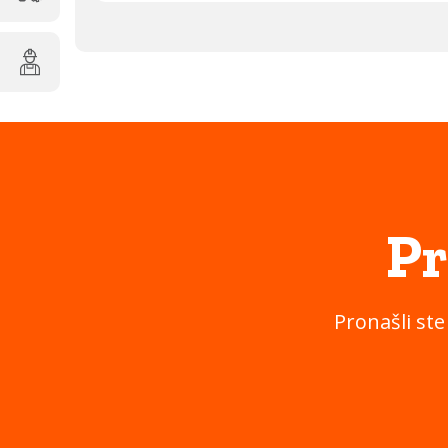
Pr
Pronašli ste