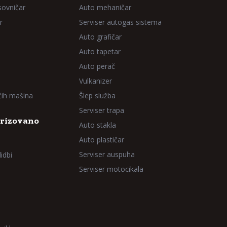
sovničar
Auto mehaničar
r
Serviser autogas sistema
Auto grafičar
Auto tapetar
Auto perač
Vulkanizer
aćih mašina
Šlep služba
Serviser trapa
rizovano
Auto stakla
Auto plastičar
Serviser auspuha
idbi
Serviser motocikala