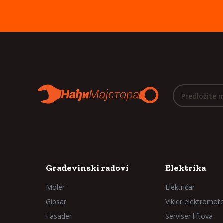
Predložite 
Građevinski radovi
Elektrika
Moler
Električar
Gipsar
Vikler elektromot
Fasader
Serviser liftova