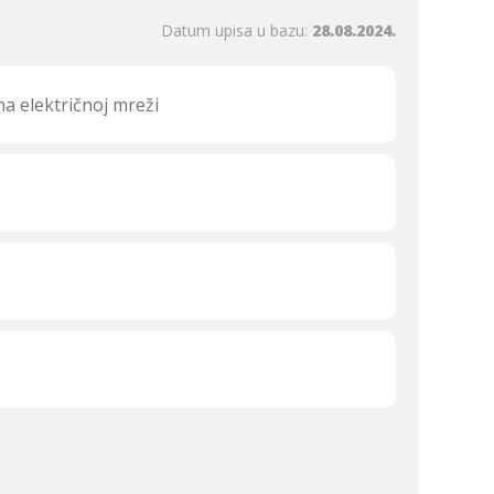
Datum upisa u bazu:
28.08.2024.
a električnoj mreži