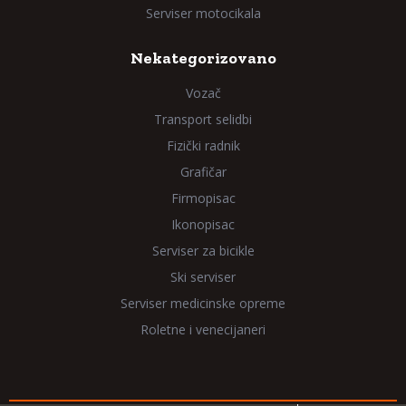
Serviser motocikala
Nekategorizovano
Vozač
Transport selidbi
Fizički radnik
Grafičar
Firmopisac
Ikonopisac
Serviser za bicikle
Ski serviser
Serviser medicinske opreme
Roletne i venecijaneri