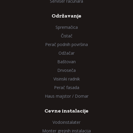
Serviser računara
Održavanje
Spremačica
Čistač
Perač podnih površina
Odžačar
Baštovan
Drvoseča
Visinski radnik
Perač fasada
Haus majstor / Domar
Cevne instalacije
Vodoinstalater
Monter grejnih instalacija