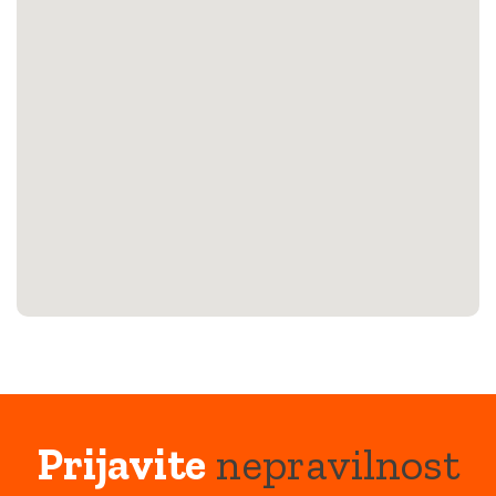
Prijavite
nepravilnost