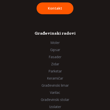
Kontakt
Građevinski radovi
Moler
Gipsar
Fasader
Zidar
Parketar
Keramičar
Građevinski limar
Varilac
Građevinski stolar
Izolater