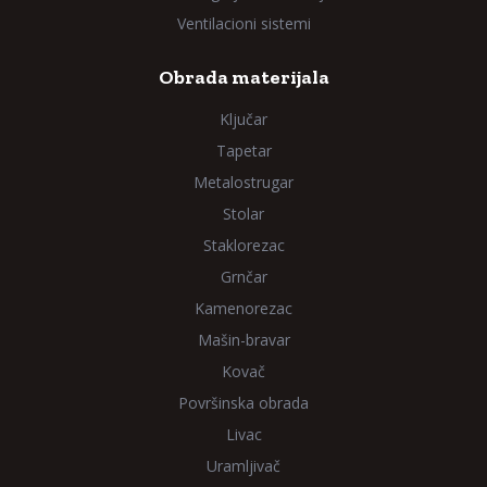
Ventilacioni sistemi
Obrada materijala
Ključar
Tapetar
Metalostrugar
Stolar
Staklorezac
Grnčar
Kamenorezac
Mašin-bravar
Kovač
Površinska obrada
Livac
Uramljivač