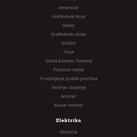
Keramičar
Građevinski limar
Varilac
Građevinski stolar
Izolater
Tesar
Izrada bazena i fontana
Pomoćni radnik
Postavljanje podnih površina
Sečenje i bušenje
Armirač
Bravar-monter
Elektrika
Električar