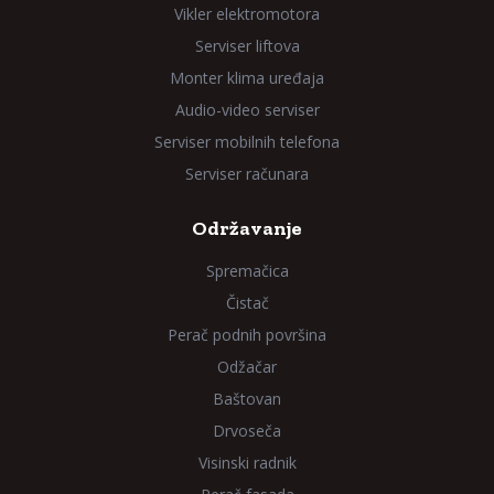
Vikler elektromotora
Serviser liftova
Monter klima uređaja
Audio-video serviser
Serviser mobilnih telefona
Serviser računara
Održavanje
Spremačica
Čistač
Perač podnih površina
Odžačar
Baštovan
Drvoseča
Visinski radnik