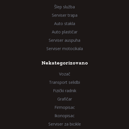
Šlep služba
Serviser trapa
Auto stakla
Auto plastičar
Serviser auspuha
Serviser motocikala
Nekategorizovano
Vozač
Transport selidbi
Fizički radnik
Grafičar
Firmopisac
Ikonopisac
Serviser za bicikle