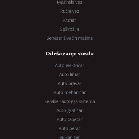
Mašinski vez
Ručni vez
Krznar
Šeširdžija
Serviser šivaćih mašina
Održavanje vozila
Auto električar
Auto limar
Auto bravar
Auto mehaničar
Serviser autogas sistema
Auto grafičar
Auto tapetar
Auto perač
Vulkanizer