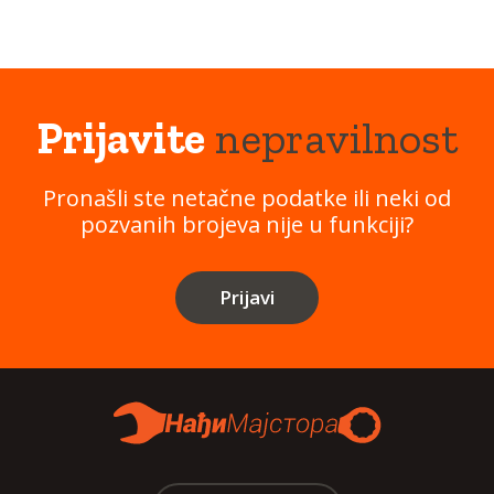
Prijavite
nepravilnost
Pronašli ste netačne podatke ili neki od
pozvanih brojeva nije u funkciji?
Prijavi